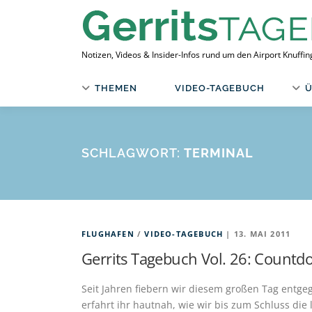
Zum
Inhalt
springen
Notizen, Videos & Insider-Infos rund um den Airport Knuffi
THEMEN
VIDEO-TAGEBUCH
Ü
SCHLAGWORT:
TERMINAL
FLUGHAFEN
/
VIDEO-TAGEBUCH
| 13. MAI 2011
Gerrits Tagebuch Vol. 26: Countd
Seit Jahren fiebern wir diesem großen Tag entgeg
erfahrt ihr hautnah, wie wir bis zum Schluss die 