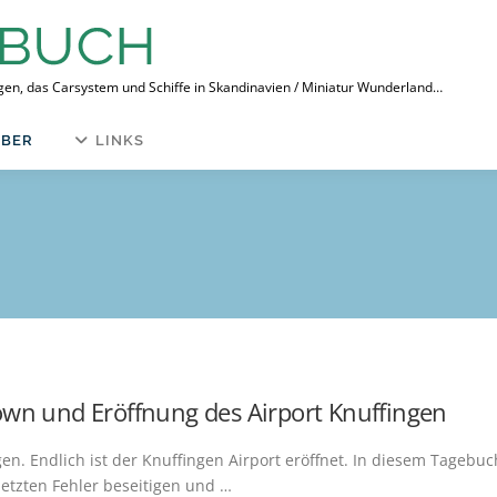
ngen, das Carsystem und Schiffe in Skandinavien / Miniatur Wunderland…
BER
LINKS
own und Eröffnung des Airport Knuffingen
en. Endlich ist der Knuffingen Airport eröffnet. In diesem Tagebuc
letzten Fehler beseitigen und …