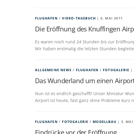
FLUGHAFEN
/
VIDEO-TAGEBUCH
| 6. MAI 2011
Die Eröffnung des Knuffingen Airp
Es waren noch rund 24 Stunden bis zur Eröffnung
Wir haben erstmalig die letzten Stunden begleite
ALLGEMEINE NEWS
/
FLUGHAFEN
/
FOTOGALERIE
| 
Das Wunderland um einen Airport
Nun ist es endlich geschafft! Unser Miniatur Wu
Airport ist heute, fast ganz ohne Probleme kurz 
FLUGHAFEN
/
FOTOGALERIE
/
MODELLBAU
| 3. MAI
Eindrücke vor der Eröffnung