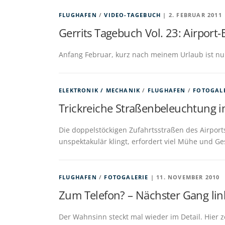
FLUGHAFEN
/
VIDEO-TAGEBUCH
| 2. FEBRUAR 2011
Gerrits Tagebuch Vol. 23: Airport
Anfang Februar, kurz nach meinem Urlaub ist nu
ELEKTRONIK / MECHANIK
/
FLUGHAFEN
/
FOTOGAL
Trickreiche Straßenbeleuchtung 
Die doppelstöckigen Zufahrtsstraßen des Airport
unspektakulär klingt, erfordert viel Mühe und G
FLUGHAFEN
/
FOTOGALERIE
| 11. NOVEMBER 2010
Zum Telefon? – Nächster Gang lin
Der Wahnsinn steckt mal wieder im Detail. Hier z