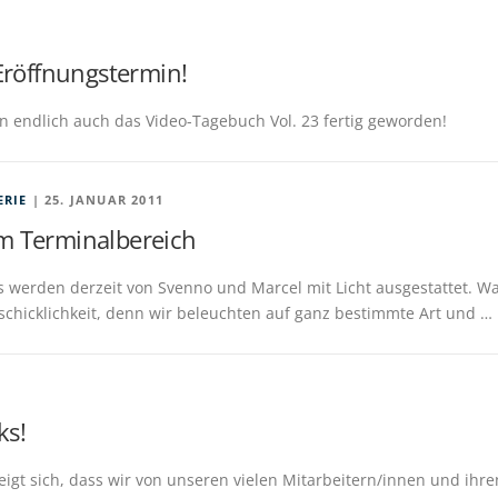
-Eröffnungstermin!
n endlich auch das Video-Tagebuch Vol. 23 fertig geworden!
ERIE
| 25. JANUAR 2011
im Terminalbereich
s werden derzeit von Svenno und Marcel mit Licht ausgestattet. W
eschicklichkeit, denn wir beleuchten auf ganz bestimmte Art und …
ks!
eigt sich, dass wir von unseren vielen Mitarbeitern/innen und ihre