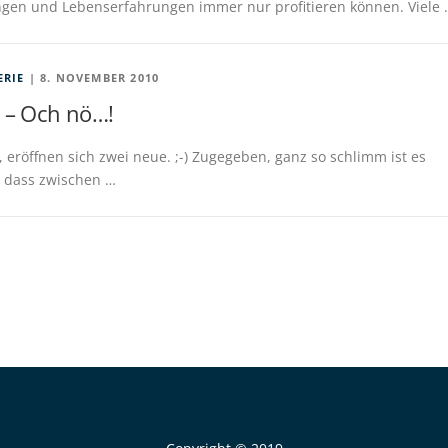
ngen und Lebenserfahrungen immer nur profitieren können. Viele 
ERIE
| 8. NOVEMBER 2010
n – Och nö…!
, eröffnen sich zwei neue. ;-) Zugegeben, ganz so schlimm ist es
, dass zwischen …