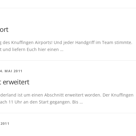
ort
 des Knuffingen Airports! Und jeder Handgriff im Team stimmte.
t und liefern Euch hier einen …
4. MAI 2011
 erweitert
nderland ist um einen Abschnitt erweitert worden. Der Knuffingen
nach 11 Uhr an den Start gegangen. Bis …
 2011