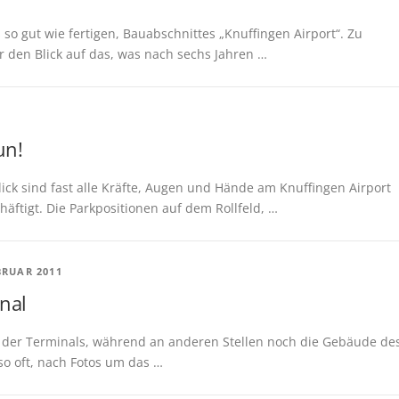
 so gut wie fertigen, Bauabschnittes „Knuffingen Airport“. Zu
 den Blick auf das, was nach sechs Jahren …
un!
ick sind fast alle Kräfte, Augen und Hände am Knuffingen Airport
ftigt. Die Parkpositionen auf dem Rollfeld, …
BRUAR 2011
nal
der Terminals, während an anderen Stellen noch die Gebäude de
 so oft, nach Fotos um das …