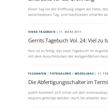
Einen Tag vor der Eröffnung zeigen wir Fotos, des
verschiedenen Tag- und Nachtzeiten schärfen wir
VIDEO-TAGEBUCH
| 11. MÄRZ 2011
Gerrits Tagebuch Vol. 24: Viel zu t
Nun ist es fertig, das neue Tagebuch! Im Augenbl
mit dem Ausschmücken der Anlagenflächen beschä
FLUGHAFEN
/
FOTOGALERIE
/
MODELLBAU
| 11. FE
Die Abfertigungsschalter im Termi
Judith kümmert sich schon um den Innenausbau 
Airports gefertigt werden. Auch Sie arbeitet, wie