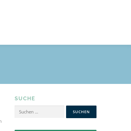
SUCHE
Suchen
nach:
h