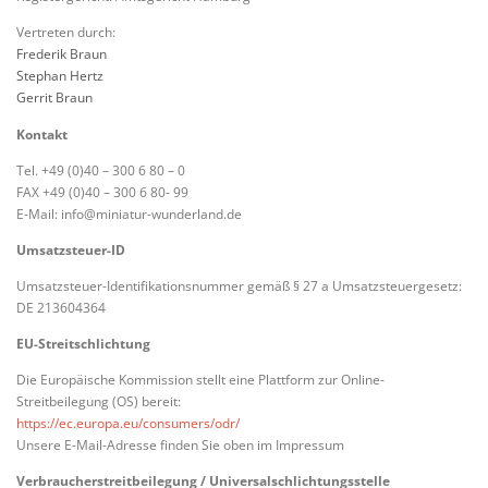
Vertreten durch:
Frederik Braun
Stephan Hertz
Gerrit Braun
Kontakt
Tel. +49 (0)40 – 300 6 80 – 0
FAX +49 (0)40 – 300 6 80- 99
E-Mail: info@miniatur-wunderland.de
Umsatzsteuer-ID
Umsatzsteuer-Identifikationsnummer gemäß § 27 a Umsatzsteuergesetz:
DE 213604364
EU-Streitschlichtung
Die Europäische Kommission stellt eine Plattform zur Online-
Streitbeilegung (OS) bereit:
https://ec.europa.eu/consumers/odr/
Unsere E-Mail-Adresse finden Sie oben im Impressum
Verbraucherstreitbeilegung / Universalschlichtungsstelle