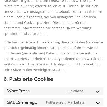
Facebook eingebunden, um Webseiten zu bewerben (z. B.
"Gefällt mir", "Pin") oder zu teilen (z. B. "Tweet") in sozialen
Netzwerken wie Instagram und Facebook. Dieser Inhalt ist mit
einem Code eingebettet, der von Instagram und Facebook
stammt und Cookies platziert. Diese Inhalte können
bestimmte Informationen für personalisierte Werbung
speichern und verarbeiten.
Bitte lies die Datenschutzerklärung dieser sozialen Netzwerke
(die sich regelmäßig ändern kann), um zu erfahren, wie sie
mit deinen (persönlichen) Daten umgehen, die sie mithilfe
dieser Cookies verarbeiten. Die abgerufenen Daten werden so
weit wie möglich anonymisiert. Instagram und Facebook hat
seine Sitze in den Vereinigten Staaten.
6. Platzierte Cookies
WordPress
Funktional
Consent
to
SALESmanago
Präferenzen, Marketing
service
Consent