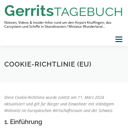
Zum
Inhalt
springen
Notizen, Videos & Insider-Infos rund um den Airport Knuffingen, das
Carsystem und Schiffe in Skandinavien / Miniatur Wunderland…
Menü
THEMEN
VIDEO-TAGEBUCH
ÜBER
COOKIE-RICHTLINIE (EU)
LINKS
Diese Cookie-Richtlinie wurde zuletzt am 11. März 2024
aktualisiert und gilt für Bürger und Einwohner mit ständigem
Wohnsitz im Europäischen Wirtschaftsraum und der Schweiz.
1. Einführung