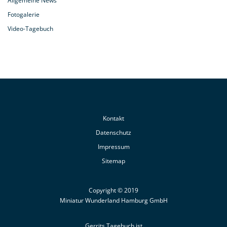
Allgemeine News
Fotogalerie
Video-Tagebuch
Kontakt
Datenschutz
Impressum
Sitemap
Copyright © 2019
Miniatur Wunderland Hamburg GmbH
Gerrits Tagebuch ist