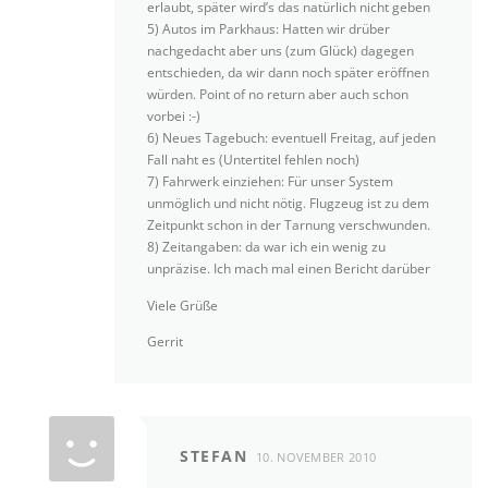
erlaubt, später wird’s das natürlich nicht geben
5) Autos im Parkhaus: Hatten wir drüber
nachgedacht aber uns (zum Glück) dagegen
entschieden, da wir dann noch später eröffnen
würden. Point of no return aber auch schon
vorbei :-)
6) Neues Tagebuch: eventuell Freitag, auf jeden
Fall naht es (Untertitel fehlen noch)
7) Fahrwerk einziehen: Für unser System
unmöglich und nicht nötig. Flugzeug ist zu dem
Zeitpunkt schon in der Tarnung verschwunden.
8) Zeitangaben: da war ich ein wenig zu
unpräzise. Ich mach mal einen Bericht darüber
Viele Grüße
Gerrit
STEFAN
10. NOVEMBER 2010