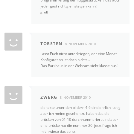
programmierung der fluggastbrücken, das auch
jeder gast richtig einsteigen kann!
gruß
TORSTEN
8. NOVEMBER 2010
Lasst Euch nicht unterkriegen, der eine Monat
Konfiguration ist doch nichts…
Das Parkhaus in der Webcam sieht klasse aus!
ZWERG
8. NOVEMBER 2010
die texte unter den bildern 4-6 sind ehrlich lustig
aber ich meine gesehen zu haben das die
brücken von 01-10 durchnummeriert sind aber
eine brücke hat die nummer 20! jetzt frage ich
mich wieso das so ist.