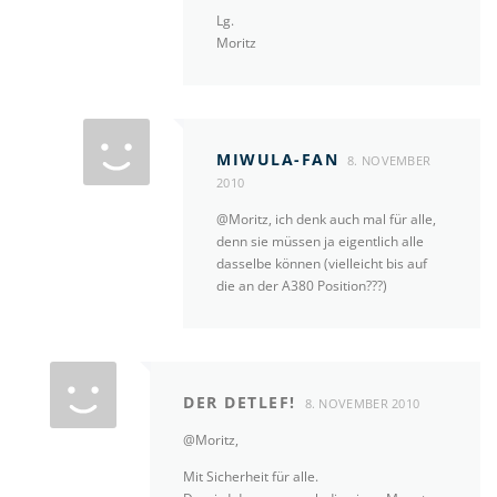
Lg.
Moritz
MIWULA-FAN
8. NOVEMBER
2010
@Moritz, ich denk auch mal für alle,
denn sie müssen ja eigentlich alle
dasselbe können (vielleicht bis auf
die an der A380 Position???)
DER DETLEF!
8. NOVEMBER 2010
@Moritz,
Mit Sicherheit für alle.