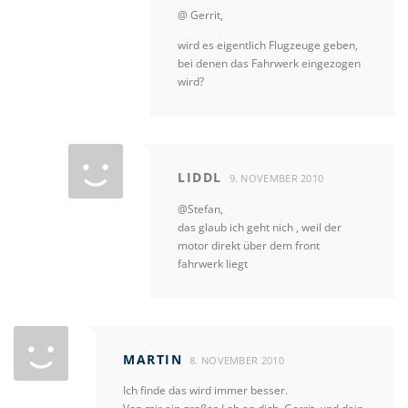
@ Gerrit,
wird es eigentlich Flugzeuge geben,
bei denen das Fahrwerk eingezogen
wird?
LIDDL
9. NOVEMBER 2010
@Stefan,
das glaub ich geht nich , weil der
motor direkt über dem front
fahrwerk liegt
MARTIN
8. NOVEMBER 2010
Ich finde das wird immer besser.