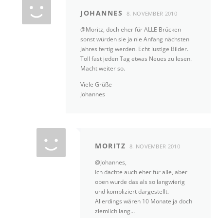
JOHANNES
8. NOVEMBER 2010
@Moritz, doch eher für ALLE Brücken
sonst würden sie ja nie Anfang nächsten
Jahres fertig werden. Echt lustige Bilder.
Toll fast jeden Tag etwas Neues zu lesen.
Macht weiter so.
Viele Grüße
Johannes
MORITZ
8. NOVEMBER 2010
@Johannes,
Ich dachte auch eher für alle, aber
oben wurde das als so langwierig
und kompliziert dargestellt.
Allerdings wären 10 Monate ja doch
ziemlich lang…