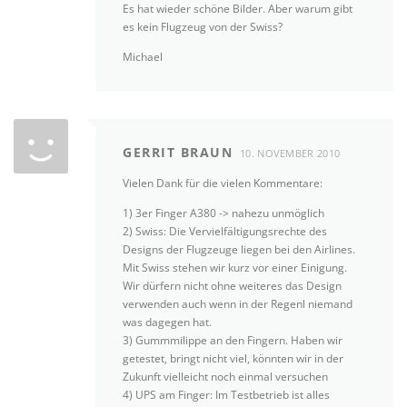
Es hat wieder schöne Bilder. Aber warum gibt
es kein Flugzeug von der Swiss?
Michael
GERRIT BRAUN
10. NOVEMBER 2010
Vielen Dank für die vielen Kommentare:
1) 3er Finger A380 -> nahezu unmöglich
2) Swiss: Die Vervielfältigungsrechte des
Designs der Flugzeuge liegen bei den Airlines.
Mit Swiss stehen wir kurz vor einer Einigung.
Wir dürfern nicht ohne weiteres das Design
verwenden auch wenn in der Regenl niemand
was dagegen hat.
3) Gummmilippe an den Fingern. Haben wir
getestet, bringt nicht viel, könnten wir in der
Zukunft vielleicht noch einmal versuchen
4) UPS am Finger: Im Testbetrieb ist alles