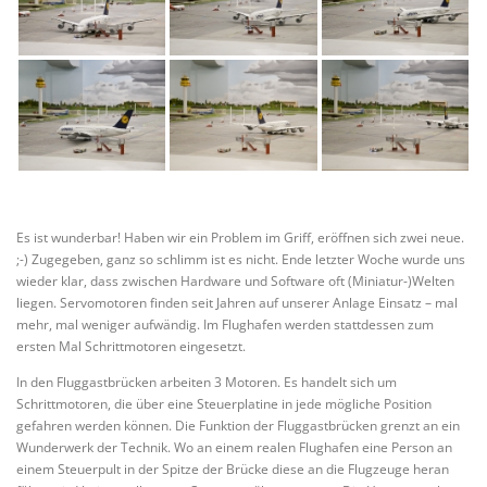
Es ist wunderbar! Haben wir ein Problem im Griff, eröffnen sich zwei neue.
;-) Zugegeben, ganz so schlimm ist es nicht. Ende letzter Woche wurde uns
wieder klar, dass zwischen Hardware und Software oft (Miniatur-)Welten
liegen. Servomotoren finden seit Jahren auf unserer Anlage Einsatz – mal
mehr, mal weniger aufwändig. Im Flughafen werden stattdessen zum
ersten Mal Schrittmotoren eingesetzt.
In den Fluggastbrücken arbeiten 3 Motoren. Es handelt sich um
Schrittmotoren, die über eine Steuerplatine in jede mögliche Position
gefahren werden können. Die Funktion der Fluggastbrücken grenzt an ein
Wunderwerk der Technik. Wo an einem realen Flughafen eine Person an
einem Steuerpult in der Spitze der Brücke diese an die Flugzeuge heran