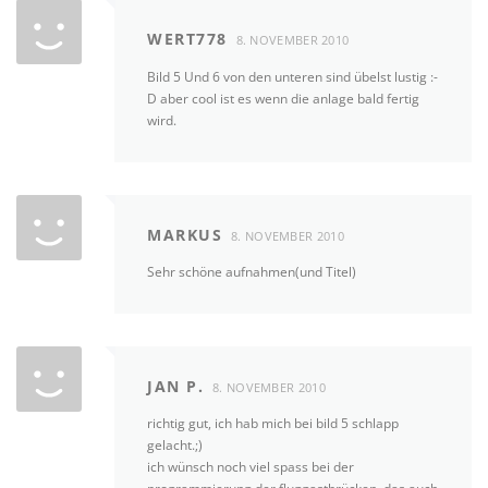
WERT778
8. NOVEMBER 2010
Bild 5 Und 6 von den unteren sind übelst lustig :-
D aber cool ist es wenn die anlage bald fertig
wird.
MARKUS
8. NOVEMBER 2010
Sehr schöne aufnahmen(und Titel)
JAN P.
8. NOVEMBER 2010
richtig gut, ich hab mich bei bild 5 schlapp
gelacht.;)
ich wünsch noch viel spass bei der