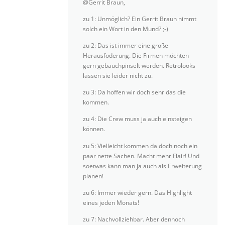
@Gerrit Braun,
zu 1: Unmöglich? Ein Gerrit Braun nimmt
solch ein Wort in den Mund? ;-)
zu 2: Das ist immer eine große
Herausfoderung. Die Firmen möchten
gern gebauchpinselt werden. Retrolooks
lassen sie leider nicht zu.
zu 3: Da hoffen wir doch sehr das die
kommen.
zu 4: Die Crew muss ja auch einsteigen
können.
zu 5: Vielleicht kommen da doch noch ein
paar nette Sachen. Macht mehr Flair! Und
soetwas kann man ja auch als Erweiterung
planen!
zu 6: Immer wieder gern. Das Highlight
eines jeden Monats!
zu 7: Nachvollziehbar. Aber dennoch