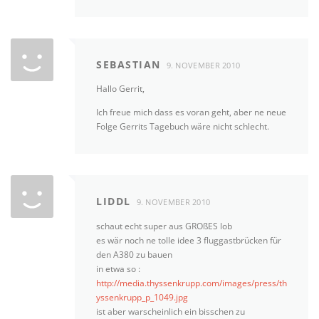
SEBASTIAN
9. NOVEMBER 2010
Hallo Gerrit,
Ich freue mich dass es voran geht, aber ne neue
Folge Gerrits Tagebuch wäre nicht schlecht.
LIDDL
9. NOVEMBER 2010
schaut echt super aus GROßES lob
es wär noch ne tolle idee 3 fluggastbrücken für
den A380 zu bauen
in etwa so :
http://media.thyssenkrupp.com/images/press/th
yssenkrupp_p_1049.jpg
ist aber warscheinlich ein bisschen zu