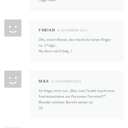
F4BI4N
8. NOVEMBER 2010
Oha, einen Monat, das macht für einen Finger
ca. 3 Tage…
Na dann viel Erfolg…!
MAX
8. NOVEMBER 2010
Ich frage mich nur: „Was zum Teufel macht eine
Frachtmachiene am Personen-Terminal??“
Wunder schöner Bericht weiter so.
LG