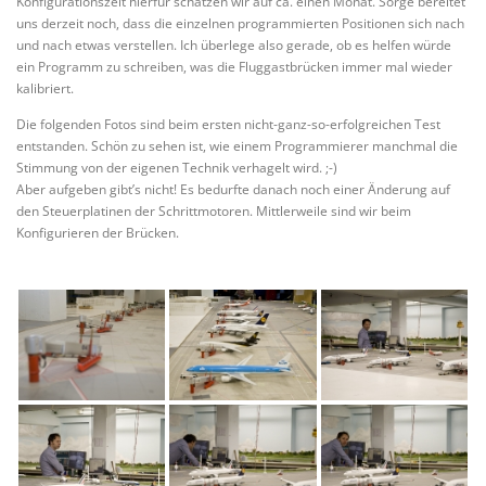
Konfigurationszeit hierfür schätzen wir auf ca. einen Monat. Sorge bereitet
uns derzeit noch, dass die einzelnen programmierten Positionen sich nach
und nach etwas verstellen. Ich überlege also gerade, ob es helfen würde
ein Programm zu schreiben, was die Fluggastbrücken immer mal wieder
kalibriert.
Die folgenden Fotos sind beim ersten nicht-ganz-so-erfolgreichen Test
entstanden. Schön zu sehen ist, wie einem Programmierer manchmal die
Stimmung von der eigenen Technik verhagelt wird. ;-)
Aber aufgeben gibt’s nicht! Es bedurfte danach noch einer Änderung auf
den Steuerplatinen der Schrittmotoren. Mittlerweile sind wir beim
Konfigurieren der Brücken.