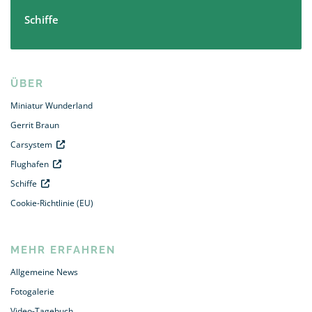
Schiffe
ÜBER
Miniatur Wunderland
Gerrit Braun
Carsystem
Flughafen
Schiffe
Cookie-Richtlinie (EU)
MEHR ERFAHREN
Allgemeine News
Fotogalerie
Video-Tagebuch