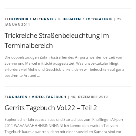
ELEKTRONIK / MECHANIK
/
FLUGHAFEN
/
FOTOGALERIE
| 25.
JANUAR 2011
Trickreiche Straßenbeleuchtung im
Terminalbereich
Die doppelstöckigen Zufahrtsstraßen des Airports werden derzeit von
Svenno und Marcel mit Licht ausgestattet. Was unspektakulär klingt,
erfordert viel Mühe und Geschicklichkeit, denn wir beleuchten auf ganz
bestimmte Art und …
FLUGHAFEN
/
VIDEO-TAGEBUCH
| 16. DEZEMBER 2010
Gerrits Tagebuch Vol.22 – Teil 2
Euphorischer Jahresabschluss und Startschuss zum Knuffingen Airport
2011 WAAAAAAHHHNSINNNNNN! Ich konnte den zweiten Teil vom
Tagebuch kaum abwarten, denn mit einer speziellen Kamera sind vor