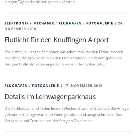
einigen Tagen die bisher spektakulärsten …
ELEKTRONIK / MECHANIK
/
FLUGHAFEN
/
FOTOGALERIE
| 24.
NOVEMBER 2010
Flutlicht für den Knuffingen Airport
Vor nicht allzu langer Zeit haben wir schon mal von den Probe-Masten
berichtet, die provisorisch an den Orten standen, an denen später die
fertigen Flutlichtmasten angedacht waren. Der Einbau ist …
FLUGHAFEN
/
FOTOGALERIE
| 17. NOVEMBER 2010
Details im Leihwagenparkhaus
Die Parkhäuser sind in den letzten Wochen Stück für Stück auf die Anlage
gekommen. Lange wurde an ihnen getüftelt und ausgeschmückt. Das
Verkabeln und Testen eines der fertigen Objekte ist …