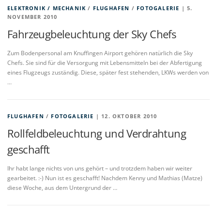
ELEKTRONIK / MECHANIK
/
FLUGHAFEN
/
FOTOGALERIE
| 5.
NOVEMBER 2010
Fahrzeugbeleuchtung der Sky Chefs
Zum Bodenpersonal am Knuffingen Airport gehören natürlich die Sky
Chefs. Sie sind für die Versorgung mit Lebensmitteln bei der Abfertigung
eines Flugzeugs zuständig. Diese, später fest stehenden, LKWs werden von
…
FLUGHAFEN
/
FOTOGALERIE
| 12. OKTOBER 2010
Rollfeldbeleuchtung und Verdrahtung
geschafft
Ihr habt lange nichts von uns gehört – und trotzdem haben wir weiter
gearbeitet. :-) Nun ist es geschafft! Nachdem Kenny und Mathias (Matze)
diese Woche, aus dem Untergrund der …