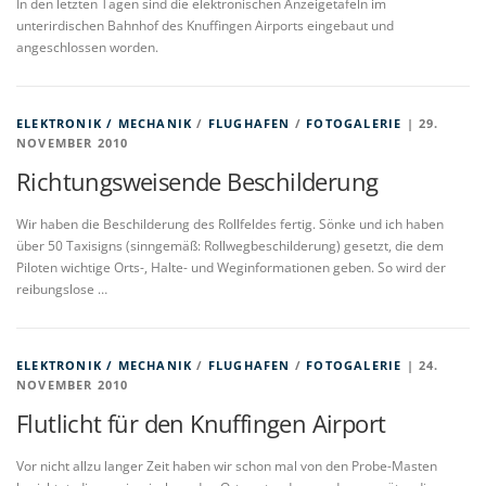
In den letzten Tagen sind die elektronischen Anzeigetafeln im
unterirdischen Bahnhof des Knuffingen Airports eingebaut und
angeschlossen worden.
ELEKTRONIK / MECHANIK
/
FLUGHAFEN
/
FOTOGALERIE
| 29.
NOVEMBER 2010
Richtungsweisende Beschilderung
Wir haben die Beschilderung des Rollfeldes fertig. Sönke und ich haben
über 50 Taxisigns (sinngemäß: Rollwegbeschilderung) gesetzt, die dem
Piloten wichtige Orts-, Halte- und Weginformationen geben. So wird der
reibungslose …
ELEKTRONIK / MECHANIK
/
FLUGHAFEN
/
FOTOGALERIE
| 24.
NOVEMBER 2010
Flutlicht für den Knuffingen Airport
Vor nicht allzu langer Zeit haben wir schon mal von den Probe-Masten