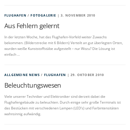
FLUGHAFEN
/
FOTOGALERIE
| 3. NOVEMBER 2010
Aus Fehlern gelernt
In der letzten Woche, hat das Flughafen-Vorfeld weiter Zuwachs
bekommen. (Bilderstrecke mit 6 Bildern) Verteilt an gut überlegten Orten,
wurden weiße Kunststoffstäbe aufgestellt – nur Wozu? Die Lösung ist
einfach …
ALLGEMEINE NEWS
/
FLUGHAFEN
| 29. OKTOBER 2010
Beleuchtungswesen
Viele unserer Techniker und Elektroniker sind derzeit dabei die
Flughafengebäude zu beleuchten. Durch einige sehr große Terminals ist
das Bestücken mit verschiedenen Lampen (LED’s) und Farbintensitäten
wahnsinnig aufwändig.