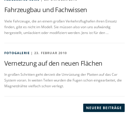
Fahrzeugbau und Fachwissen
Viele Fahrzeuge, die an einem großen Verkehrsflughafen ihren Einsatz
finden, gibt es nicht im Modell. Sie müssen also von uns aufwändig
hergestellt, umlackiert oder modifiziert werden. Jens ist für den …
FOTOGALERIE
| 23. FEBRUAR 2010
Vernetzung auf den neuen Flächen
In großen Schritten geht derzeit die Umrüstung der Platten auf das Car
System voran. In weiten Teilen wurden die Fugen schon eingearbeitet, die
Magnetdrähte vielfach schon verlegt.
B
e
NEUERE BEITRÄGE
i
t