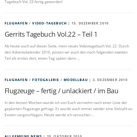
Tagebuch Vol. 23 fertig geworden!
FLUGHAFEN
/
VIDEO-TAGEBUCH
| 15. DEZEMBER 2010
Gerrits Tagebuch Vol.22 – Teil 1
Ab heute auch auf dieser Seite, mein neues Videotagebuch Vol. 22. Durch
den Adventskalender 2010, posten wir auch den noch folgenden zweiten
Teil als erstes dort, einen Tag später dann …
FLUGHAFEN
/
FOTOGALERIE
/
MODELLBAU
| 3. DEZEMBER 2010
Flugzeuge – fertig / unlackiert / im Bau
In den letzten Wochen wurde ich von Euch vermehrt nach einer Liste der
geplanten Flugzeuge gefragt. Es wurde auch immer wieder eine Vielzahl an
Exoten vorgeschlagen. Heute werde ich versuchen …
ALLGEMEINE NEWS
| 20. OKTOBER 2010