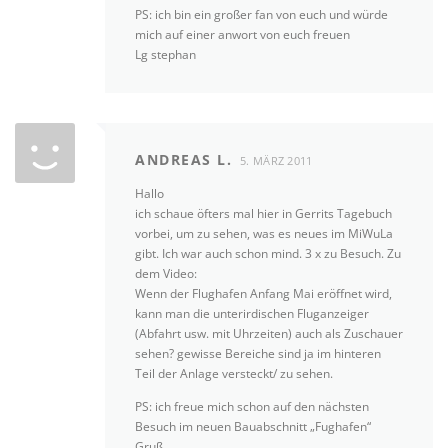
PS: ich bin ein großer fan von euch und würde
mich auf einer anwort von euch freuen
Lg stephan
ANDREAS L.
5. MÄRZ 2011
Hallo
ich schaue öfters mal hier in Gerrits Tagebuch
vorbei, um zu sehen, was es neues im MiWuLa
gibt. Ich war auch schon mind. 3 x zu Besuch. Zu
dem Video:
Wenn der Flughafen Anfang Mai eröffnet wird,
kann man die unterirdischen Fluganzeiger
(Abfahrt usw. mit Uhrzeiten) auch als Zuschauer
sehen? gewisse Bereiche sind ja im hinteren
Teil der Anlage versteckt/ zu sehen.
PS: ich freue mich schon auf den nächsten
Besuch im neuen Bauabschnitt „Fughafen“
Gruß