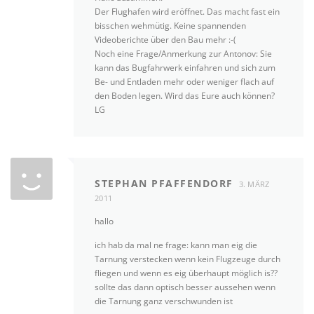
Der Flughafen wird eröffnet. Das macht fast ein
bisschen wehmütig. Keine spannenden
Videoberichte über den Bau mehr :-(
Noch eine Frage/Anmerkung zur Antonov: Sie
kann das Bugfahrwerk einfahren und sich zum
Be- und Entladen mehr oder weniger flach auf
den Boden legen. Wird das Eure auch können?
LG
STEPHAN PFAFFENDORF
3. MÄRZ
2011
hallo
ich hab da mal ne frage: kann man eig die
Tarnung verstecken wenn kein Flugzeuge durch
fliegen und wenn es eig überhaupt möglich is??
sollte das dann optisch besser aussehen wenn
die Tarnung ganz verschwunden ist