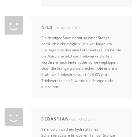
NILS
28. MÄRZ 2010
Ein richtiger Start ist mit so einer Stange
natürlich nicht möglich. (ich war lange am
überlegen ob das eine Fotomontage ist) Würde
die Maschine jetzt die Triebwerke starten,
würde sie nach hinten oder vorne wegkippen.
Oder die Stange würde brechen. Die enorme
Kraft der Triebwerke von 3.423 KW pro
Triebwerk (also x4) würde die Stange nicht
aushalten.
SEBASTIAN
29. MÄRZ 2010
Vermutlich wird ein hydraulisches
Scharniersystem im oberen Teil der Stange