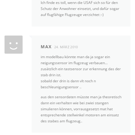
Ich finde es toll, wenn die USAF sich so für den
Schutz der Anwohner einsetzt, und dafür sogar
auf flugfähige Flugzeuge verzichtet :-)
MAX
24. MÄRZ 2010
im modellbau könnte man da ja sogar ein
neigungssensor im flugzeug verbauen…
zusätzlich ein tastsensor zur erkennung das der
stab drin ist.
sobald der drin is dann vlt noch n
beschleunigungsensor ..
aus den sensordaten müsste man ja theoretisch
dann ein verhalten wie bei zwiei stangen
simulieren können, vorrausgesetzt mat hat
entsprechende stellwinkel motoren am einsatz
des stabes am flugzeug..