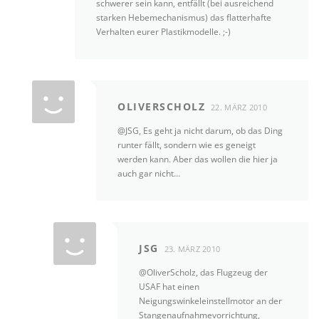
schwerer sein kann, entfällt (bei ausreichend
starken Hebemechanismus) das flatterhafte
Verhalten eurer Plastikmodelle. ;-)
OLIVERSCHOLZ
22. MÄRZ 2010
@JSG, Es geht ja nicht darum, ob das Ding
runter fällt, sondern wie es geneigt
werden kann. Aber das wollen die hier ja
auch gar nicht…
JSG
23. MÄRZ 2010
@OliverScholz, das Flugzeug der
USAF hat einen
Neigungswinkeleinstellmotor an der
Stangenaufnahmevorrichtung,