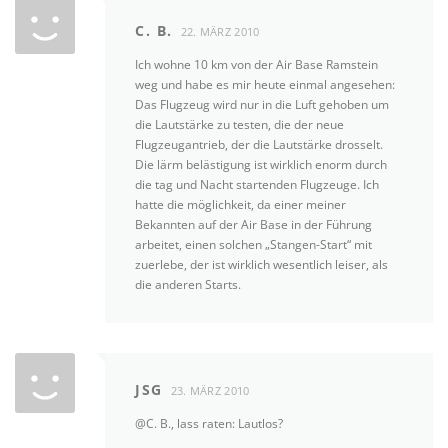
C. B.
22. MÄRZ 2010
Ich wohne 10 km von der Air Base Ramstein
weg und habe es mir heute einmal angesehen:
Das Flugzeug wird nur in die Luft gehoben um
die Lautstärke zu testen, die der neue
Flugzeugantrieb, der die Lautstärke drosselt.
Die lärm belästigung ist wirklich enorm durch
die tag und Nacht startenden Flugzeuge. Ich
hatte die möglichkeit, da einer meiner
Bekannten auf der Air Base in der Führung
arbeitet, einen solchen „Stangen-Start“ mit
zuerlebe, der ist wirklich wesentlich leiser, als
die anderen Starts.
JSG
23. MÄRZ 2010
@C. B., lass raten: Lautlos?