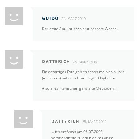
GUIDO
24. MÄRZ 2010
Der erste April ist doch erst nächste Woche.
DATTERICH
25. MÄRZ 2010
Ein derartiges Foto gab es schon mal von N-Jörn
(im Forum) auf dem Hamburger Flughafen.
Also alles inzwischen ganz alte Methoden …
DATTERICH
25. MÄRZ 2010
… ich ergänze: am 08.07.2008
veröffentlichte N-Jörn hier im Forum: