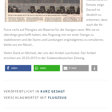
Einsatz zeigt.
Darauf ist
deutlich zu
erkennen, dass
auch die Air
Force nicht auf Plexiglas als Material für die Stangen setzt. Wie sie es
allerdings geschafft haben, das Flugzeug mit nur einer Stange zu
stabilisieren und die Starts und Landungen originalgetreu zu simulieren,
bleibt uns ein Rätsel…
Vielen Dank an Michael, der uns den Artikel zuschickte. Der Artikel
erschien am 20.03.2010 in der Südwestdeutschen Zeitung.
teilen
teilen
E-Mail
VERÖFFENTLICHT IN
KURZ GESAGT
VERSCHLAGWORTET MIT
FLUGZEUG