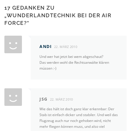
17 GEDANKEN ZU
„
WUNDERLANDTECHNIK BEI DER AIR
FORCE?
“
ANDI
22. MÄRZ 2010
Und wer hat jetzt bei wem abgeschaut?
Das werden wohl die Rechtsanwälte klären
müssen :-)
JSG
22. MÄRZ 2010
Wie das hält ist doch ganz klar erkennbar: Der
Stab ist einfach dicker und stabiler. Und weil das
Flugzeug auch nur noch gehoben wird, nicht
mehr fliegen können muss, und also viel