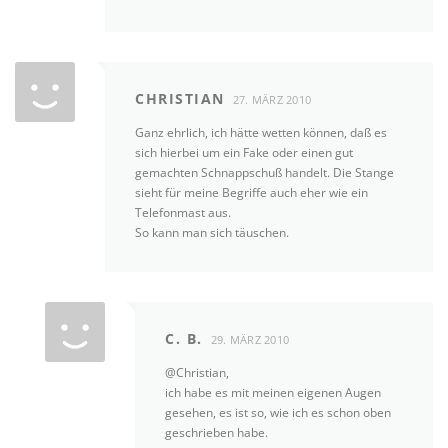
CHRISTIAN
27. MÄRZ 2010
Ganz ehrlich, ich hätte wetten können, daß es
sich hierbei um ein Fake oder einen gut
gemachten Schnappschuß handelt. Die Stange
sieht für meine Begriffe auch eher wie ein
Telefonmast aus.
So kann man sich täuschen.
C. B.
29. MÄRZ 2010
@Christian,
ich habe es mit meinen eigenen Augen
gesehen, es ist so, wie ich es schon oben
geschrieben habe.