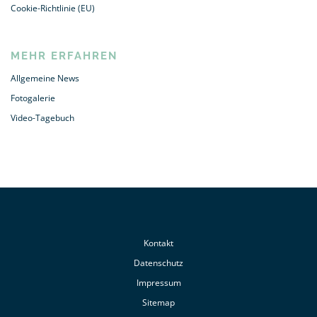
Cookie-Richtlinie (EU)
MEHR ERFAHREN
Allgemeine News
Fotogalerie
Video-Tagebuch
Kontakt
Datenschutz
Impressum
Sitemap