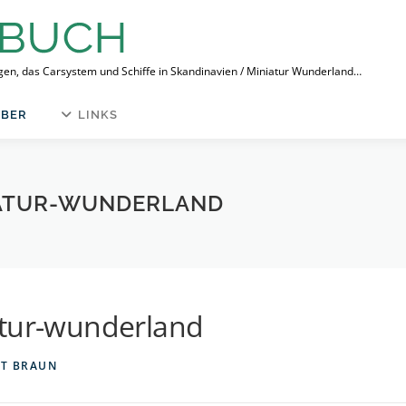
ngen, das Carsystem und Schiffe in Skandinavien / Miniatur Wunderland…
BER
LINKS
IATUR-WUNDERLAND
atur-wunderland
IT BRAUN