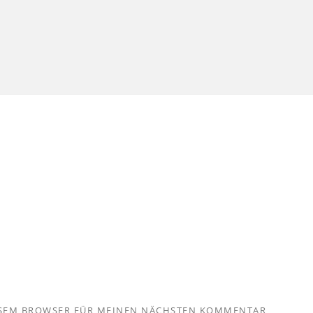
IESEM BROWSER FÜR MEINEN NÄCHSTEN KOMMENTAR