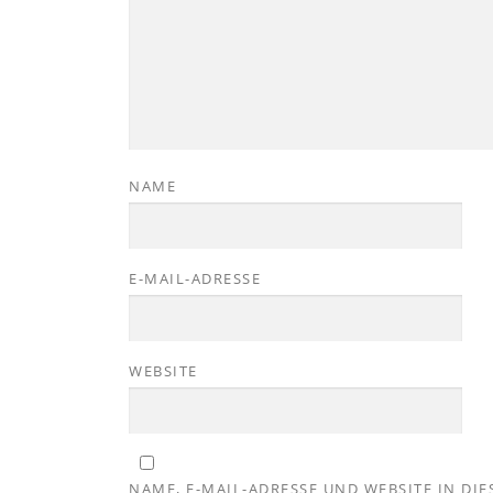
NAME
E-MAIL-ADRESSE
WEBSITE
NAME, E-MAIL-ADRESSE UND WEBSITE IN D