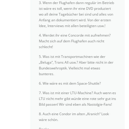
3. Wenn der Flughafen dann regulär im Betrieb
ist wäre es toll, wenn ihr eine DVD produziert
wo all deine Tagebücher bei sind und alles von
Anfang an dokumentiert wird. Von der ersten
Idee, Interviews mit allen beteiligten usw.!
4. Werdet ihr eine Concorde mit aufnehmen?
Macht sich auf dem Flughafen auch nicht
schlecht!
5. Was ist mit Transportmachinen wie der
„Beluga“, Trans All usw.? Aber bitte nicht in der
Bundeswehroptik. Vielleicht mal etwas
bunteres.
6. Wie wäre es mit dem Space-Shuttle?
7. Was ist mit einer LTU-Machine? Auch wenn es
LTU nicht mehr gibt würde eine rote sehr gut ins
Bild passen! Wir sind eben als Nastolgie-Fans!
8. Auch eine Condor im alten „Kranich“ Look
wäre schön.