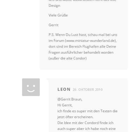
Design
Viele Grüße
Gerrit
P.S. Wenn Du Lust hast, schau mal bei uns
im Forum (www.miniatur-wunderland.de),
dort sind im Bereich Flughafen alle Deine
Fragen ausführlicher behandelt worden
(außer die alte Condor)
LEON
26. OKTOBER 2010
@Gerrit Braun,
Hi Gerrit,
ich finde es super mit den Texten die
jetzt öfter erscheinen.
Die Idee mit der Condord finde ich
auch super aber ich habe noch eine