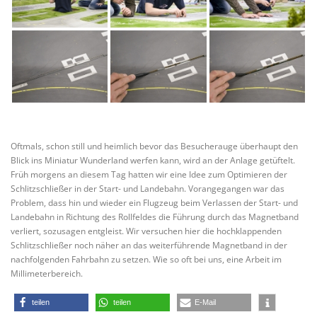
Oftmals, schon still und heimlich bevor das Besucherauge überhaupt den
Blick ins Miniatur Wunderland werfen kann, wird an der Anlage getüftelt.
Früh morgens an diesem Tag hatten wir eine Idee zum Optimieren der
Schlitzschließer in der Start- und Landebahn.
Vorangegangen war das
Problem, dass hin und wieder ein Flugzeug beim Verlassen der Start- und
Landebahn in Richtung des Rollfeldes die Führung durch das Magnetband
verliert, sozusagen entgleist. Wir versuchen hier die hochklappenden
Schlitzschließer noch näher an das weiterführende Magnetband in der
nachfolgenden Fahrbahn zu setzen. Wie so oft bei uns, eine Arbeit im
Millimeterbereich.
teilen
teilen
E-Mail