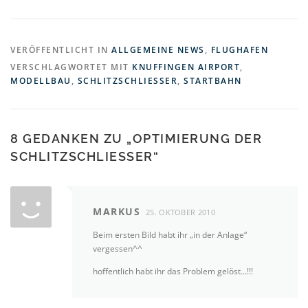
VERÖFFENTLICHT IN
ALLGEMEINE NEWS
,
FLUGHAFEN
VERSCHLAGWORTET MIT
KNUFFINGEN AIRPORT
,
MODELLBAU
,
SCHLITZSCHLIESSER
,
STARTBAHN
8 GEDANKEN ZU „
OPTIMIERUNG DER
SCHLITZSCHLIESSER
“
MARKUS
25. OKTOBER 2010
Beim ersten Bild habt ihr „in der Anlage“
vergessen^^
hoffentlich habt ihr das Problem gelöst…!!!