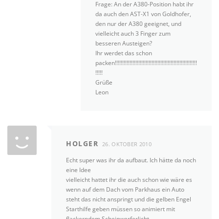
Frage: An der A380-Position habt ihr
da auch den AST-X1 von Goldhofer,
den nur der A380 geeignet, und
vielleicht auch 3 Finger zum
besseren Austeigen?
Ihr werdet das schon
packen!!!!!!!!!!!!!!!!!!!!!!!!!!!!!!!!!!!!!!!!!!!!!!!!!!!!!!!!
!!!!!
Grüße
Leon
HOLGER
26. OKTOBER 2010
Echt super was ihr da aufbaut. Ich hätte da noch
eine Idee
vielleicht hattet ihr die auch schon wie wäre es
wenn auf dem Dach vom Parkhaus ein Auto
steht das nicht anspringt und die gelben Engel
Starthilfe geben müssen so animiert mit
flackerndem Scheinwerferlicht