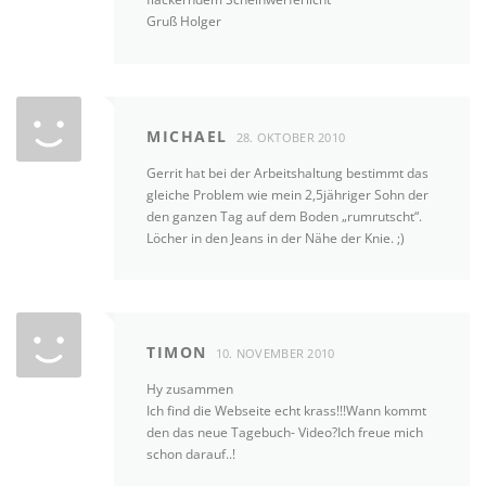
Gruß Holger
MICHAEL
28. OKTOBER 2010
Gerrit hat bei der Arbeitshaltung bestimmt das
gleiche Problem wie mein 2,5jähriger Sohn der
den ganzen Tag auf dem Boden „rumrutscht“.
Löcher in den Jeans in der Nähe der Knie. ;)
TIMON
10. NOVEMBER 2010
Hy zusammen
Ich find die Webseite echt krass!!!Wann kommt
den das neue Tagebuch- Video?Ich freue mich
schon darauf..!