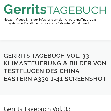
Zum
Inhalt
springen
Notizen, Videos & Insider-Infos rund um den Airport Knuffingen, das
Carsystem und Schiffe in Skandinavien / Miniatur Wunderland…
Menü
THEMEN
VIDEO-TAGEBUCH
ÜBER
GERRITS TAGEBUCH VOL. 33_
LINKS
KLIMASTEUERUNG & BILDER VON
TESTFLÜGEN DES CHINA
EASTERN A330 1-41 SCREENSHOT
Gerrits Tagebuch Vol. 33_