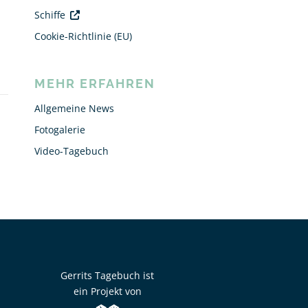
Schiffe
Cookie-Richtlinie (EU)
MEHR ERFAHREN
Allgemeine News
Fotogalerie
Video-Tagebuch
Gerrits Tagebuch ist
ein Projekt von