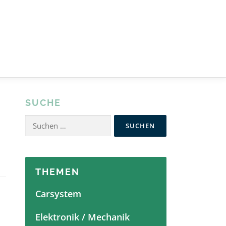
SUCHE
Suchen
nach:
THEMEN
Carsystem
Elektronik / Mechanik