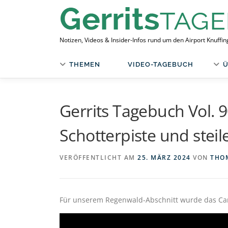
Zum
Inhalt
springen
Notizen, Videos & Insider-Infos rund um den Airport Knuffi
THEMEN
VIDEO-TAGEBUCH
Ü
Gerrits Tagebuch Vol. 
Schotterpiste und steil
VERÖFFENTLICHT AM
25. MÄRZ 2024
VON
THO
Für unserem Regenwald-Abschnitt wurde das Car