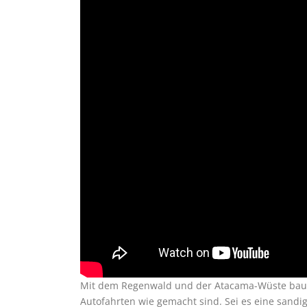
Mit dem Regenwald und der Atacama-Wüste bauen 
Autofahrten wie gemacht sind. Sei es eine sandi