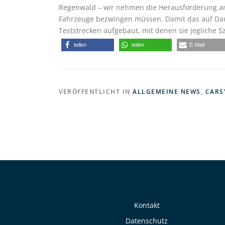
Regenwald – wir nehmen die Herausforderung an 
Fahrzeuge bezwingen müssen. Damit das auf Daue
Teststrecken aufgebaut, mit denen sie jegliche 
teilen
teilen
E-Mail
VERÖFFENTLICHT IN
ALLGEMEINE NEWS
,
CARS
Kontakt
Datenschutz