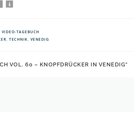
,
VIDEO-TAGEBUCH
KER
,
TECHNIK
,
VENEDIG
CH VOL. 60 – KNOPFDRÜCKER IN VENEDIG
“