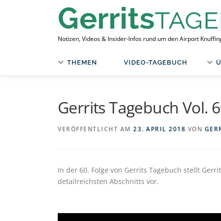
Zum
Inhalt
springen
Notizen, Videos & Insider-Infos rund um den Airport Knuffi
THEMEN
VIDEO-TAGEBUCH
Ü
Gerrits Tagebuch Vol. 
VERÖFFENTLICHT AM
23. APRIL 2018
VON
GER
In der 60. Folge von Gerrits Tagebuch stellt Ger
detailreichsten Abschnitts vor.