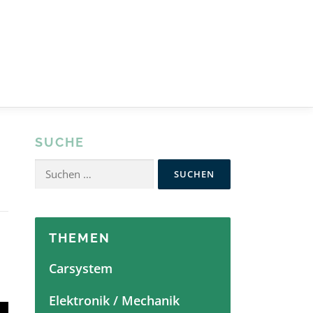
SUCHE
Suchen
nach:
THEMEN
Carsystem
Elektronik / Mechanik