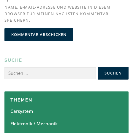
NAME, E-MAIL-ADRESSE UND WEBSITE IN DIESEM
BROWSER FÜR MEINEN NÄCHSTEN KOMMENTAR
SPEICHERN.
SUCHE
Suchen
nach:
THEMEN
Carsystem
Elektronik / Mechanik