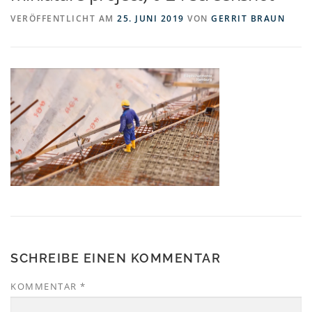
VERÖFFENTLICHT AM
25. JUNI 2019
VON
GERRIT BRAUN
SCHREIBE EINEN KOMMENTAR
KOMMENTAR
*