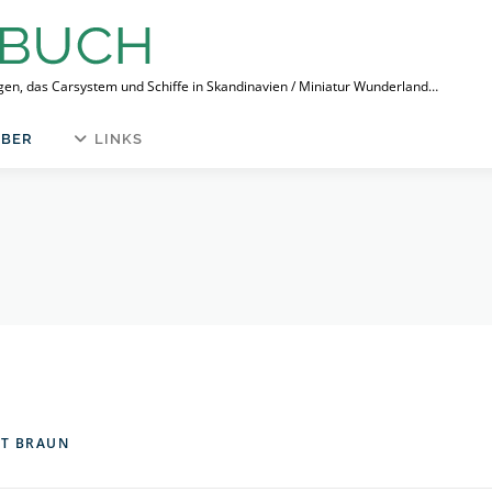
ngen, das Carsystem und Schiffe in Skandinavien / Miniatur Wunderland…
BER
LINKS
IT BRAUN