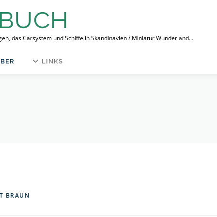
ngen, das Carsystem und Schiffe in Skandinavien / Miniatur Wunderland…
BER
LINKS
T BRAUN