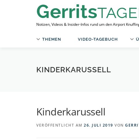
Zum
Inhalt
springen
Notizen, Videos & Insider-Infos rund um den Airport Knuffi
THEMEN
VIDEO-TAGEBUCH
Ü
KINDERKARUSSELL
Kinderkarussell
VERÖFFENTLICHT AM
26. JULI 2019
VON
GERRI