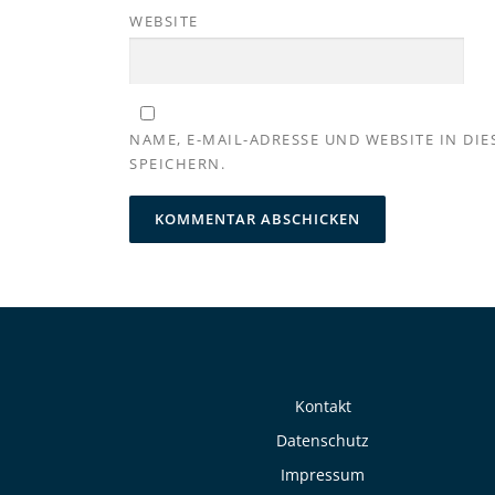
WEBSITE
NAME, E-MAIL-ADRESSE UND WEBSITE IN D
SPEICHERN.
Kontakt
Datenschutz
Impressum