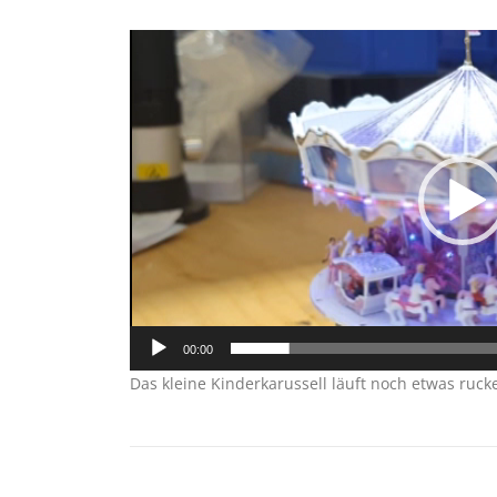
Video-
Player
00:00
Das kleine Kinderkarussell läuft noch etwas rucke