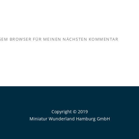
IESEM BROWSER FÜR MEINEN NÄCHSTEN KOMMENTAR
Copyright © 2019
Miniatur Wunderland Hamburg GmbH