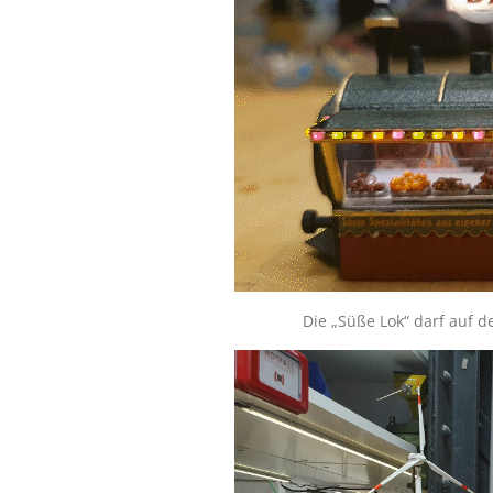
Die „Süße Lok“ darf auf d