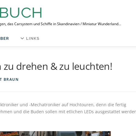
ngen, das Carsystem und Schiffe in Skandinavien / Miniatur Wunderland…
BER
LINKS
h zu drehen & zu leuchten!
T BRAUN
ktroniker und -Mechatroniker auf Hochtouren, denn die fertig
hmen und die Buden sollen mit etlichen LEDs ausgestattet werden