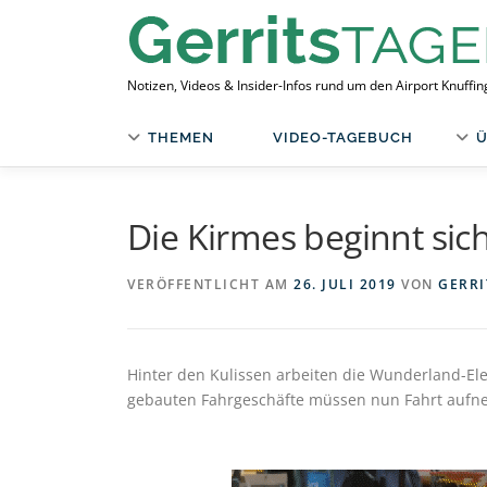
Zum
Inhalt
springen
Notizen, Videos & Insider-Infos rund um den Airport Knuffi
THEMEN
VIDEO-TAGEBUCH
Ü
Die Kirmes beginnt sic
VERÖFFENTLICHT AM
26. JULI 2019
VON
GERRI
Hinter den Kulissen arbeiten die Wunderland-Ele
gebauten Fahrgeschäfte müssen nun Fahrt aufne