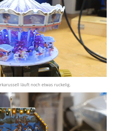
rkarussell läuft noch etwas ruckelig.