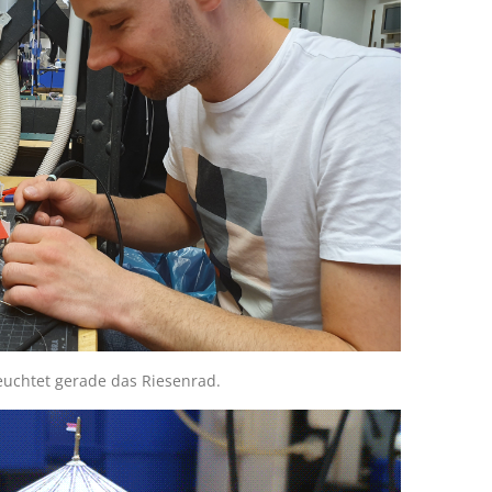
uchtet gerade das Riesenrad.