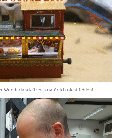
er Wunderland-Kirmes natürlich nicht fehlen!