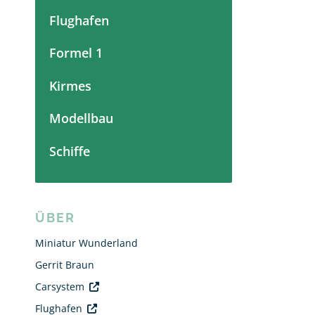
Flughafen
Formel 1
Kirmes
Modellbau
Schiffe
ÜBER
Miniatur Wunderland
Gerrit Braun
Carsystem
Flughafen