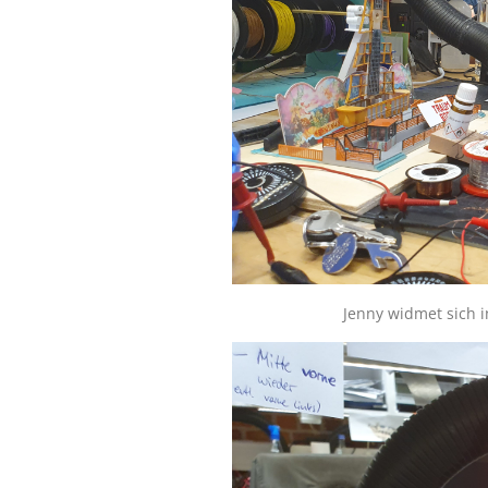
Jenny widmet sich i