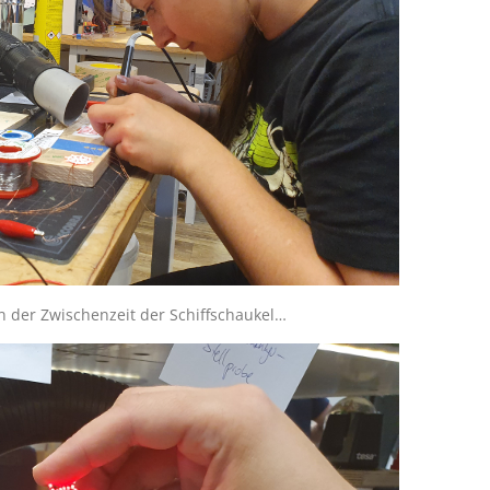
n der Zwischenzeit der Schiffschaukel…