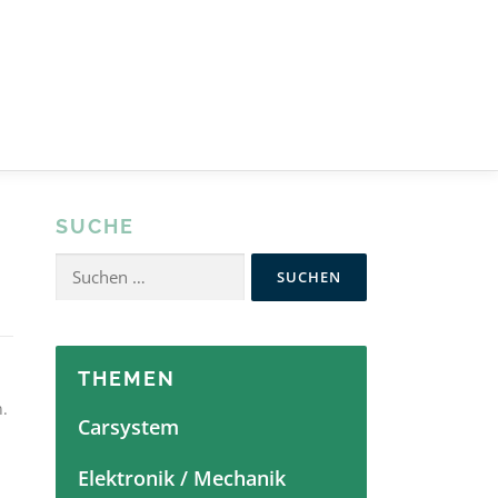
SUCHE
Suchen
nach:
THEMEN
.
Carsystem
Elektronik / Mechanik