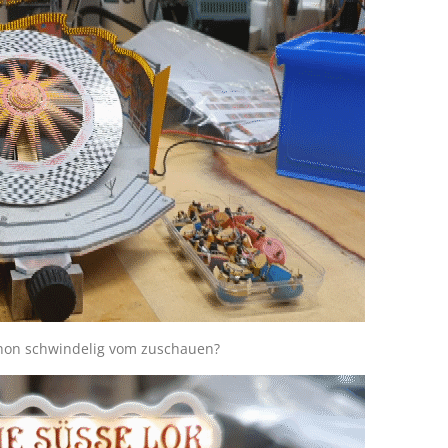
hon schwindelig vom zuschauen?