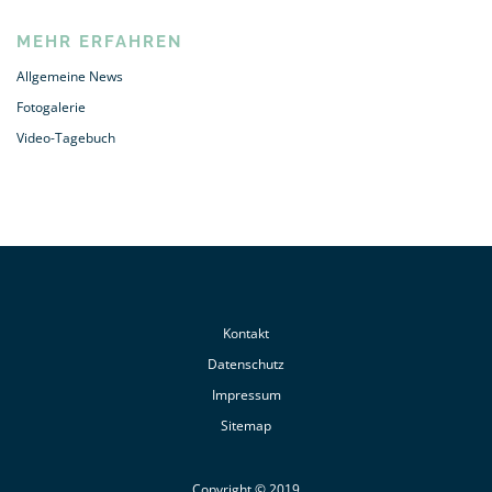
MEHR ERFAHREN
Allgemeine News
Fotogalerie
Video-Tagebuch
Kontakt
Datenschutz
Impressum
Sitemap
Copyright © 2019