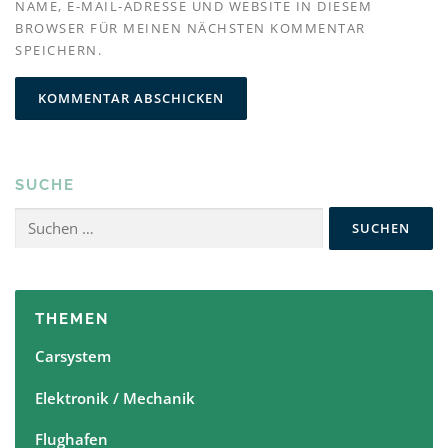
NAME, E-MAIL-ADRESSE UND WEBSITE IN DIESEM
BROWSER FÜR MEINEN NÄCHSTEN KOMMENTAR
SPEICHERN.
SUCHE
Suchen
nach:
THEMEN
Carsystem
Elektronik / Mechanik
Flughafen