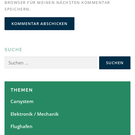
BROWSER FÜR MEINEN NÄCHSTEN KOMMENTAR
SPEICHERN.
SUCHE
Suchen
nach:
THEMEN
Carsystem
Elektronik / Mechanik
Flughafen