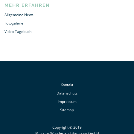
MEHR ERFAHREN
Allgemeine News
Fotogalerie
Video-Tagebuch
Kontakt
Datenschutz
Impressum
Sitemap
Copyright © 2019
Miniatur Wunderland Hamburg GmbH