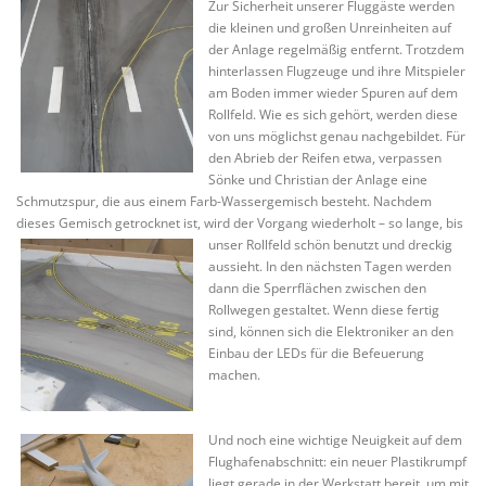
Zur Sicherheit unserer Fluggäste werden
die kleinen und großen Unreinheiten auf
der Anlage regelmäßig entfernt. Trotzdem
hinterlassen Flugzeuge und ihre Mitspieler
am Boden immer wieder Spuren auf dem
Rollfeld. Wie es sich gehört, werden diese
von uns möglichst genau nachgebildet. Für
den Abrieb der Reifen etwa, verpassen
Sönke und Christian der Anlage eine
Schmutzspur, die aus einem Farb-Wassergemisch besteht. Nachdem
dieses Gemisch getrocknet ist, wird der Vorgang wiederholt – so
lange, bis
unser Rollfeld schön benutzt und dreckig
aussieht. In den nächsten Tagen werden
dann die Sperrflächen zwischen den
Rollwegen gestaltet. Wenn diese fertig
sind, können sich die Elektroniker an den
Einbau der LEDs für die Befeuerung
machen.
Und noch eine wichtige Neuigkeit auf dem
Flughafenabschnitt: ein neuer Plastikrumpf
liegt gerade in der Werkstatt bereit, um mit