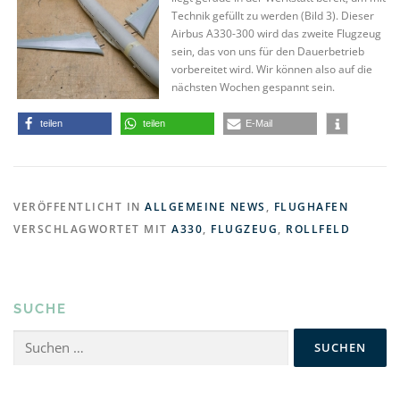
Technik gefüllt zu werden (Bild 3). Dieser
Airbus A330-300 wird das zweite Flugzeug
sein, das von uns für den Dauerbetrieb
vorbereitet wird. Wir können also auf die
nächsten Wochen gespannt sein.
teilen
teilen
E-Mail
VERÖFFENTLICHT IN
ALLGEMEINE NEWS
,
FLUGHAFEN
VERSCHLAGWORTET MIT
A330
,
FLUGZEUG
,
ROLLFELD
SUCHE
Suchen
nach: