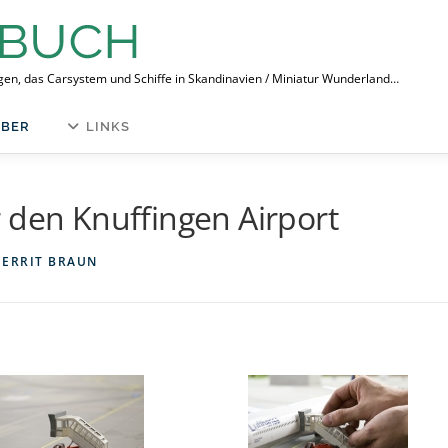
ngen, das Carsystem und Schiffe in Skandinavien / Miniatur Wunderland…
BER
LINKS
 den Knuffingen Airport
GERRIT BRAUN