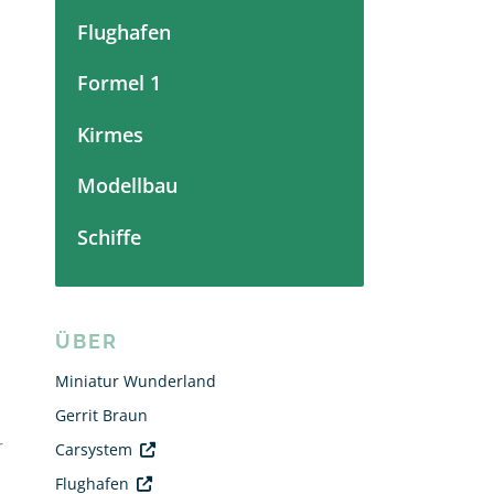
Flughafen
Formel 1
Kirmes
Modellbau
Schiffe
ÜBER
Miniatur Wunderland
Gerrit Braun
r
Carsystem
Flughafen