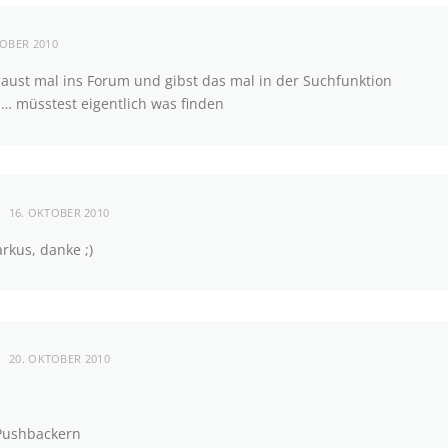
TOBER 2010
aust mal ins Forum und gibst das mal in der Suchfunktion
… müsstest eigentlich was finden
16. OKTOBER 2010
kus, danke ;)
20. OKTOBER 2010
 Pushbackern