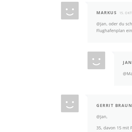
MARKUS
15. OK
@Jan, oder du sch
Flughafenplan ein
JAN
@Mar
GERRIT BRAUN
@Jan,
35, davon 15 mit