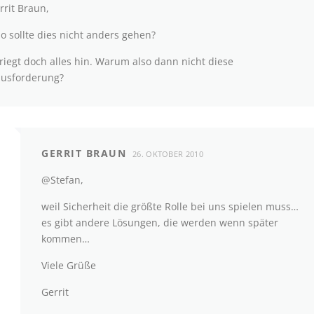
rit Braun,
o sollte dies nicht anders gehen?
kriegt doch alles hin. Warum also dann nicht diese
usforderung?
GERRIT BRAUN
26. OKTOBER 2010
@Stefan,
weil Sicherheit die größte Rolle bei uns spielen muss…
es gibt andere Lösungen, die werden wenn später
kommen…
Viele Grüße
Gerrit