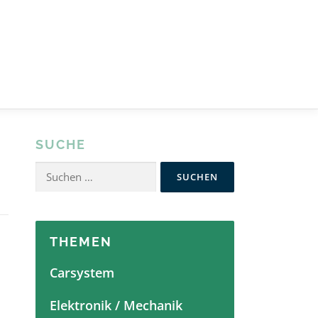
SUCHE
Suchen
nach:
THEMEN
Carsystem
Elektronik / Mechanik