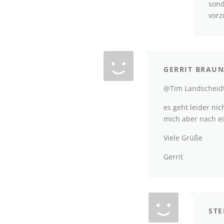
sond
vorz
GERRIT BRAUN
@Tim Landscheidt
es geht leider ni
mich aber nach ei
Viele Grüße
Gerrit
STE