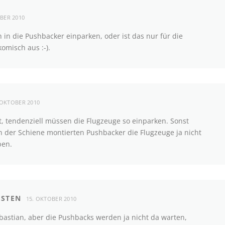
BER 2010
h in die Pushbacker einparken, oder ist das nur für die
komisch aus :-).
 OKTOBER 2010
 tendenziell müssen die Flugzeuge so einparken. Sonst
in der Schiene montierten Pushbacker die Flugzeuge ja nicht
ben.
RSTEN
15. OKTOBER 2010
astian, aber die Pushbacks werden ja nicht da warten,