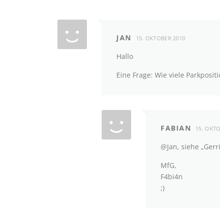
JAN
15. OKTOBER 2010
Hallo
Eine Frage: Wie viele Parkposit
FABIAN
15. OKT
@Jan, siehe „Gerri
MfG,
F4bi4n
;)