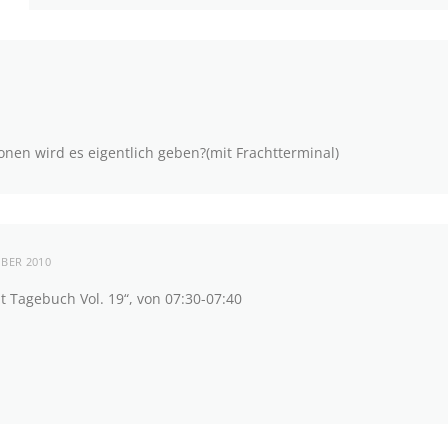
ionen wird es eigentlich geben?(mit Frachtterminal)
OBER 2010
t Tagebuch Vol. 19“, von 07:30-07:40