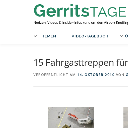
Zum
Inhalt
springen
Notizen, Videos & Insider-Infos rund um den Airport Knuffi
THEMEN
VIDEO-TAGEBUCH
Ü
15 Fahrgasttreppen für
VERÖFFENTLICHT AM
14. OKTOBER 2010
VON