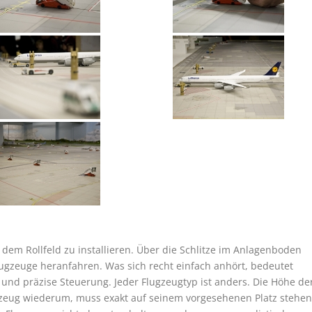
f dem Rollfeld zu installieren. Über die Schlitze im Anlagenboden
ugzeuge heranfahren. Was sich recht einfach anhört, bedeutet
und präzise Steuerung. Jeder Flugzeugtyp ist anders. Die Höhe de
ugzeug wiederum, muss exakt auf seinem vorgesehenen Platz stehen