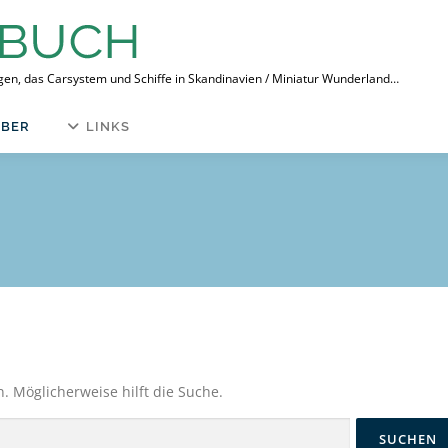
ngen, das Carsystem und Schiffe in Skandinavien / Miniatur Wunderland…
BER
LINKS
n. Möglicherweise hilft die Suche.